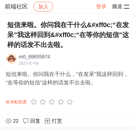
前端社区
登录
频道
加入
帖子详情
社区
前端社区
感慨
短信来啦。你问我在干什么&#xff0c;“在发
呆”我这样回到&#xff0c;“在等你的短信”这
样的话发不出去啦。
m0_69655974
2025-07-04
短信来啦。你问我在干什么，“在发呆”我这样回到，
“在等你的短信”这样的话发不出去啦。
给本帖投票
22
回复
打赏