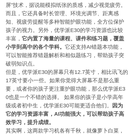
屏”技术，据说能模拟纸张的质感，减少视觉疲劳。
而且，它还具备时长管理、环境光调节、距离感
知、视疲劳提醒等多种智能护眼功能，全方位保护
孩子的视力。另外，优学派E30的学习资源也比较
丰富，
它内置了海量的课程、课件和练习题，覆盖
小学到高中的各个学科。
它还支持AI错题本功能，
可以智能推荐错题解析和相似题练习，帮助孩子突
破弱知识点。
但是，优学派E30的屏幕只有12.7英寸，相比讯飞的
17英寸要小一些。如果你觉得大屏幕不是那么重
要，或者你的孩子更注重护眼功能，那么优学派E3
0也是一个不错的选择。 如果你的孩子是小学高年
级或者初中生，优学派E30可能更适合他们。
因为
它的学习资源丰富，AI功能强大，可以帮助孩子高
效学习，提升成绩。
其实啊，这两款学习机各有千秋，就像萝卜白菜，