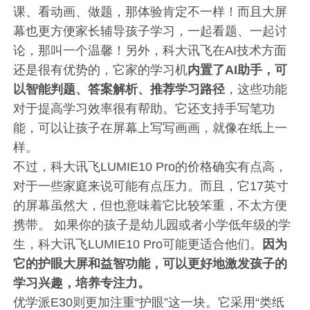
课、看动画、做题，那体验肯定不一样！而且大屏
幕也更方便家长辅导孩子学习，一起看题、一起讨
论，那叫一个温馨！另外，科大讯飞在AI技术方面
还是很有优势的，它家的学习机
内置了AI助手，可
以智能判题、答案解析、推荐学习路径
，这些功能
对于提高学习效率很有帮助。它还支持手写笔功
能，可以让孩子在屏幕上写写画画，就像在纸上一
样。
不过，科大讯飞LUMIE10 Pro的价格确实有点高，
对于一些家庭来说可能有点压力。而且，它17英寸
的屏幕虽然大，但也意味着它比较笨重，不太方便
携带。 如果你的孩子是幼儿园或者小学低年级的学
生，科大讯飞LUMIE10 Pro可能更适合他们。
因为
它的护眼大屏和益智功能，可以更好地激发孩子的
学习兴趣，培养专注力。
优学派E30则更加注重“护眼”这一块。它采用“类纸