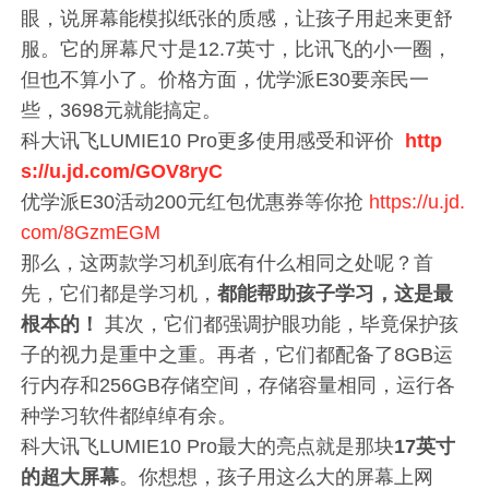
眼，说屏幕能模拟纸张的质感，让孩子用起来更舒
服。它的屏幕尺寸是12.7英寸，比讯飞的小一圈，
但也不算小了。价格方面，优学派E30要亲民一
些，3698元就能搞定。
科大讯飞LUMIE10 Pro更多使用感受和评价
http
s://u.jd.com/GOV8ryC
优学派E30活动200元红包优惠券等你抢
https://u.jd.
com/8GzmEGM
那么，这两款学习机到底有什么相同之处呢？首
先，它们都是学习机，
都能帮助孩子学习，这是最
根本的！
其次，它们都强调护眼功能，毕竟保护孩
子的视力是重中之重。再者，它们都配备了8GB运
行内存和256GB存储空间，存储容量相同，运行各
种学习软件都绰绰有余。
科大讯飞LUMIE10 Pro最大的亮点就是那块
17英寸
的超大屏幕
。你想想，孩子用这么大的屏幕上网