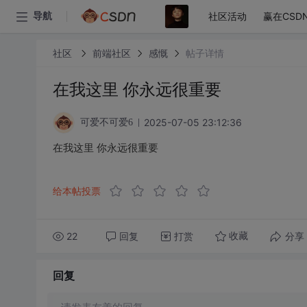
社区活动
赢在CSD
导航
社区
前端社区
感慨
帖子详情
在我这里 你永远很重要
2025-07-05 23:12:36
可爱不可爱6
在我这里 你永远很重要
给本帖投票
22
回复
打赏
分享
收藏
回复