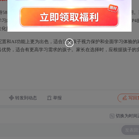
支持58项AI工具，如全科作业批改和AI口语陪练等，功能全面且实用。
学习内容和六大练习产品，更适合有进阶学习需求的孩子。此外，P4
性化提升。
配置和AI功能上更为出色，适合注重孩子视力保护和全面学习体验的
具优势，适合有更高学习需求的孩子。家长在选择时，应根据孩子的
转发到动态
举报
写回
切换为时间
发表回