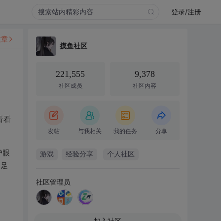
登录/注册
文章
摸鱼社区
221,555
9,378
社区成员
社区内容
看看
发帖
与我相关
我的任务
分享
护眼
游戏
经验分享
个人社区
和足
社区管理员
加入社区