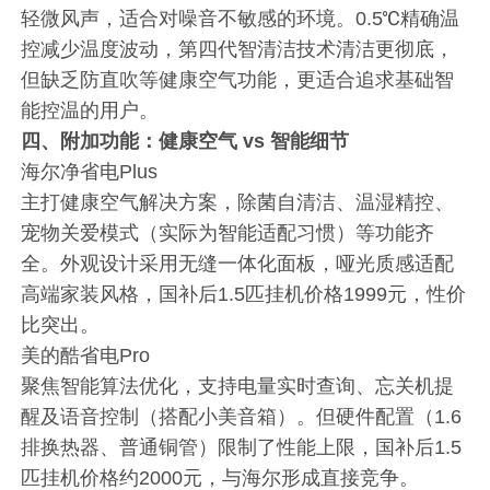
轻微风声，适合对噪音不敏感的环境。0.5℃精确温
控减少温度波动，第四代智清洁技术清洁更彻底，
但缺乏防直吹等健康空气功能，更适合追求基础智
能控温的用户。
四、附加功能：健康空气 vs 智能细节
海尔净省电Plus
主打健康空气解决方案，除菌自清洁、温湿精控、
宠物关爱模式（实际为智能适配习惯）等功能齐
全。外观设计采用无缝一体化面板，哑光质感适配
高端家装风格，国补后1.5匹挂机价格1999元，性价
比突出。
美的酷省电Pro
聚焦智能算法优化，支持电量实时查询、忘关机提
醒及语音控制（搭配小美音箱）。但硬件配置（1.6
排换热器、普通铜管）限制了性能上限，国补后1.5
匹挂机价格约2000元，与海尔形成直接竞争。