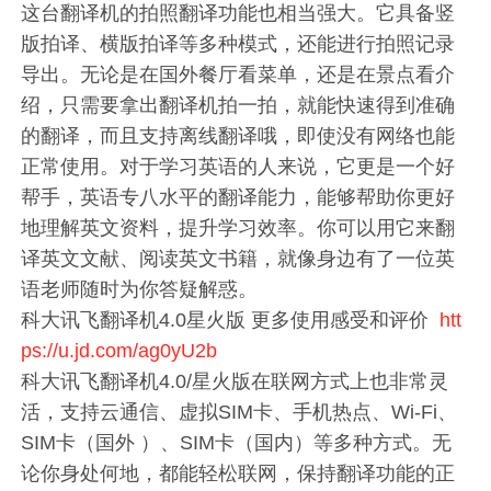
这台翻译机的拍照翻译功能也相当强大。它具备竖
版拍译、横版拍译等多种模式，还能进行拍照记录
导出。无论是在国外餐厅看菜单，还是在景点看介
绍，只需要拿出翻译机拍一拍，就能快速得到准确
的翻译，而且支持离线翻译哦，即使没有网络也能
正常使用。对于学习英语的人来说，它更是一个好
帮手，英语专八水平的翻译能力，能够帮助你更好
地理解英文资料，提升学习效率。你可以用它来翻
译英文文献、阅读英文书籍，就像身边有了一位英
语老师随时为你答疑解惑。
科大讯飞翻译机4.0星火版 更多使用感受和评价
htt
ps://u.jd.com/ag0yU2b
科大讯飞翻译机4.0/星火版在联网方式上也非常灵
活，支持云通信、虚拟SIM卡、手机热点、Wi-Fi、
SIM卡（国外 ）、SIM卡（国内）等多种方式。无
论你身处何地，都能轻松联网，保持翻译功能的正