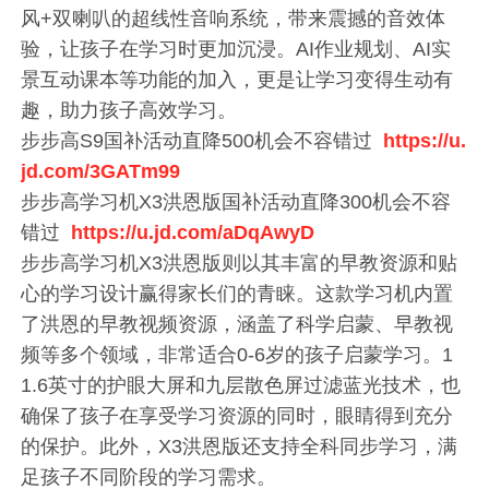
风+双喇叭的超线性音响系统，带来震撼的音效体
验，让孩子在学习时更加沉浸。AI作业规划、AI实
景互动课本等功能的加入，更是让学习变得生动有
趣，助力孩子高效学习。
步步高S9国补活动直降500机会不容错过
https://u.
jd.com/3GATm99
步步高学习机X3洪恩版国补活动直降300机会不容
错过
https://u.jd.com/aDqAwyD
步步高学习机X3洪恩版则以其丰富的早教资源和贴
心的学习设计赢得家长们的青睐。这款学习机内置
了洪恩的早教视频资源，涵盖了科学启蒙、早教视
频等多个领域，非常适合0-6岁的孩子启蒙学习。1
1.6英寸的护眼大屏和九层散色屏过滤蓝光技术，也
确保了孩子在享受学习资源的同时，眼睛得到充分
的保护。此外，X3洪恩版还支持全科同步学习，满
足孩子不同阶段的学习需求。