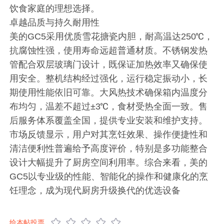
饮食家庭的理想选择。
卓越品质与持久耐用性
美的GC5采用优质雪花搪瓷内胆，耐高温达250℃，
抗腐蚀性强，使用寿命远超普通材质。不锈钢发热
管配合双层玻璃门设计，既保证加热效率又确保使
用安全。整机结构经过强化，运行稳定振动小，长
期使用性能依旧可靠。大风热技术确保箱内温度分
布均匀，温差不超过±3℃，食材受热全面一致。售
后服务体系覆盖全国，提供专业安装和维护支持。
市场反馈显示，用户对其烹饪效果、操作便捷性和
清洁便利性普遍给予高度评价，特别是多功能整合
设计大幅提升了厨房空间利用率。综合来看，美的
GC5以专业级的性能、智能化的操作和健康化的烹
饪理念，成为现代厨房升级换代的优选设备
给本帖投票