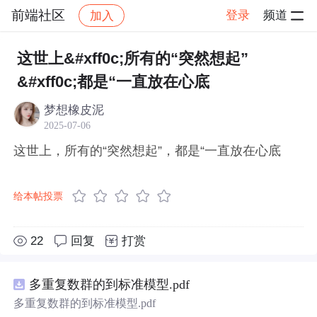
前端社区
登录
频道
加入
帖子详情
社区
前端社区
感慨
这世上&#xff0c;所有的“突然想起”
&#xff0c;都是“一直放在心底
梦想橡皮泥
2025-07-06
这世上，所有的“突然想起”，都是“一直放在心底
给本帖投票
22
回复
打赏
多重复数群的到标准模型.pdf
多重复数群的到标准模型.pdf