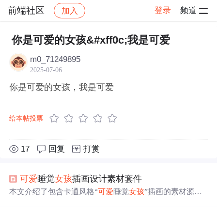
前端社区
登录
频道
加入
帖子详情
社区
前端社区
感慨
你是可爱的女孩&#xff0c;我是可爱
m0_71249895
2025-07-06
你是可爱的女孩，我是可爱
给本帖投票
17
回复
打赏
可爱
睡觉
女孩
插画设计素材套件
本文介绍了包含卡通风格“
可爱
睡觉
女孩
”插画的素材源文
件集，可用于多种设计项目，源文件支持Adobe Photoshop
编辑。同时阐述了插画元素源文件的版权和使用规范，还