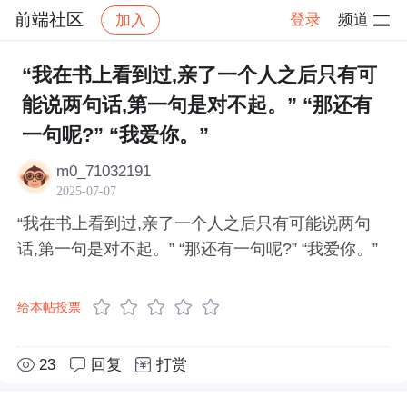
前端社区
登录
频道
加入
帖子详情
社区
前端社区
感慨
“我在书上看到过,亲了一个人之后只有可
能说两句话,第一句是对不起。” “那还有
一句呢?” “我爱你。”
m0_71032191
2025-07-07
“我在书上看到过,亲了一个人之后只有可能说两句
话,第一句是对不起。” “那还有一句呢?” “我爱你。”
给本帖投票
23
回复
打赏