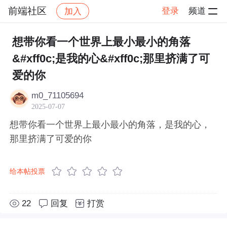
前端社区
登录
频道
加入
帖子详情
社区
前端社区
感慨
想带你看一个世界上最小最小的角落
&#xff0c;是我的心&#xff0c;那里挤满了可
爱的你
m0_71105694
2025-07-07
想带你看一个世界上最小最小的角落，是我的心，
那里挤满了可爱的你
给本帖投票
22
回复
打赏