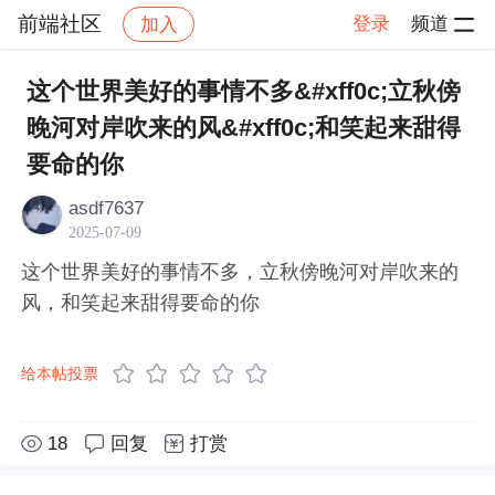
前端社区
登录
频道
加入
帖子详情
社区
前端社区
感慨
这个世界美好的事情不多&#xff0c;立秋傍
晚河对岸吹来的风&#xff0c;和笑起来甜得
要命的你
asdf7637
2025-07-09
这个世界美好的事情不多，立秋傍晚河对岸吹来的
风，和笑起来甜得要命的你
给本帖投票
18
回复
打赏