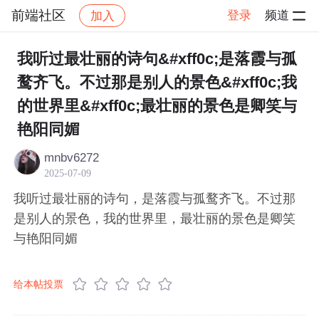
前端社区
登录
频道
加入
帖子详情
社区
前端社区
感慨
我听过最壮丽的诗句&#xff0c;是落霞与孤
鹜齐飞。不过那是别人的景色&#xff0c;我
的世界里&#xff0c;最壮丽的景色是卿笑与
艳阳同媚
mnbv6272
2025-07-09
我听过最壮丽的诗句，是落霞与孤鹜齐飞。不过那
是别人的景色，我的世界里，最壮丽的景色是卿笑
与艳阳同媚
给本帖投票