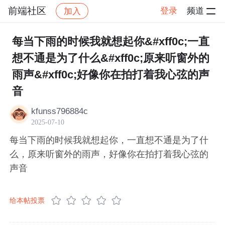
前端社区
登录
频道
加入
帖子详情
社区
前端社区
感慨
每当下雨的时候我就想起你&#xff0c;一直
想不通是为了什么&#xff0c;原来听窗外的
雨声&#xff0c;好像你在拍打着我心弦的声
音
kfunss796884c
2025-07-10
每当下雨的时候我就想起你，一直想不通是为了什
么，原来听窗外的雨声，好像你在拍打着我心弦的
声音
给本帖投票