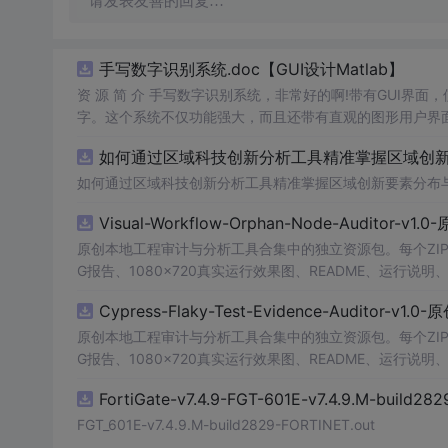
请发表友善的回复…
手写数字识别系统.doc【GUI设计Matlab】
资 源 简 介 手写数字识别系统，非常好的啊!带有GUI界面
字。这个系统不仅功能强大，而且还带有直观的图形用户界面
的识别结果。这个系统可以在各种场景中使用，无论是学校
如何通过区域科技创新分析工具精准掌握区域创新要
便和实用的工具，你一定
会
喜欢它的！
如何通过区域科技创新分析工具精准掌握区域创新要素分布
Visual-Workflow-Orphan-Node-Auditor-v1
原创本地工程审计与分析工具合集中的独立资源包。每个ZIP
G报告、1080×720真实运行效果图、README、运行说明、功
m test验证算法，执行npm run report生成报
Cypress-Flaky-Test-Evidence-Auditor-v1
源码、Logo、官方截图、论文、生产日志或其他受限素材
原创本地工程审计与分析工具合集中的独立资源包。每个ZIP
G报告、1080×720真实运行效果图、README、运行说明、功
m test验证算法，执行npm run report生成报
FortiGate-v7.4.9-FGT-601E-v7.4.9.M-build28
源码、Logo、官方截图、论文、生产日志或其他受限素材
FGT_601E-v7.4.9.M-build2829-FORTINET.out