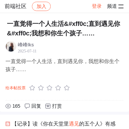
前端社区
登录
频道
加入
帖子详情
社区
前端社区
感慨
一直觉得一个人生活&#xff0c;直到遇见你
&#xff0c;我想和你生个孩子……
峰峰lks
2025-07-11
一直觉得一个人生活，直到遇见你，我想和你生个
孩子……
给本帖投票
165
回复
打赏
【记录】读《你在天堂里
遇见
的五个人》有感