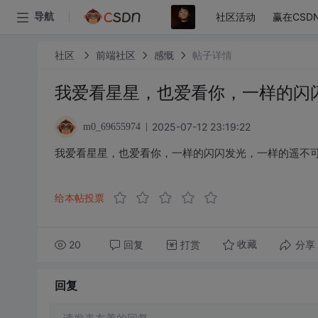
社区活动
赢在CSD
导航
社区
前端社区
感慨
帖子详情
我爱看星星，也爱看你，一样的闪
2025-07-12 23:19:22
m0_69655974
我爱看星星，也爱看你，一样的闪闪发光，一样的遥不
给本帖投票
20
回复
打赏
分享
收藏
回复