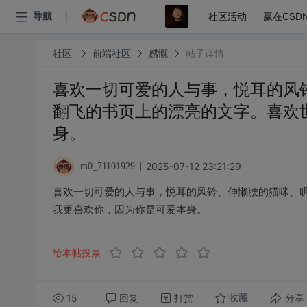
社区活动
赢在CSD
导航
社区
前端社区
感慨
帖子详情
喜欢一切可爱的人与事，悦耳的风
翻飞的书页上的漂亮的文字。喜欢
身。
2025-07-12 23:21:29
m0_71101929
喜欢一切可爱的人与事，悦耳的风铃、伸懒腰的猫咪、
我更喜欢你，因为你是可爱本身。
给本帖投票
15
回复
打赏
分享
收藏