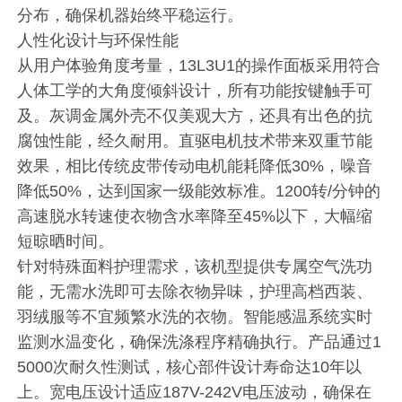
分布，确保机器始终平稳运行。
人性化设计与环保性能
从用户体验角度考量，13L3U1的操作面板采用符合
人体工学的大角度倾斜设计，所有功能按键触手可
及。灰调金属外壳不仅美观大方，还具有出色的抗
腐蚀性能，经久耐用。直驱电机技术带来双重节能
效果，相比传统皮带传动电机能耗降低30%，噪音
降低50%，达到国家一级能效标准。1200转/分钟的
高速脱水转速使衣物含水率降至45%以下，大幅缩
短晾晒时间。
针对特殊面料护理需求，该机型提供专属空气洗功
能，无需水洗即可去除衣物异味，护理高档西装、
羽绒服等不宜频繁水洗的衣物。智能感温系统实时
监测水温变化，确保洗涤程序精确执行。产品通过1
5000次耐久性测试，核心部件设计寿命达10年以
上。宽电压设计适应187V-242V电压波动，确保在