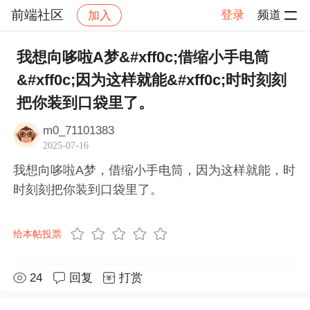
前端社区
登录
频道
加入
帖子详情
社区
前端社区
感慨
我想向哆啦A梦&#xff0c;借缩小手电筒
&#xff0c;因为这样就能&#xff0c;时时刻刻
把你装到口袋里了。
m0_71101383
2025-07-16
我想向哆啦A梦，借缩小手电筒，因为这样就能，时
时刻刻把你装到口袋里了。
给本帖投票
24
回复
打赏