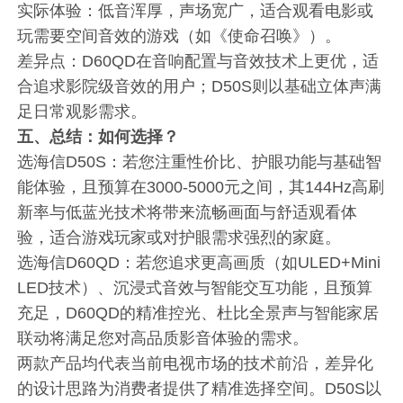
实际体验：低音浑厚，声场宽广，适合观看电影或
玩需要空间音效的游戏（如《使命召唤》）。
差异点：D60QD在音响配置与音效技术上更优，适
合追求影院级音效的用户；D50S则以基础立体声满
足日常观影需求。
五、
总结：如何选择？
选海信D50S：若您注重性价比、护眼功能与基础智
能体验，且预算在3000-5000元之间，其144Hz高刷
新率与低蓝光技术将带来流畅画面与舒适观看体
验，适合游戏玩家或对护眼需求强烈的家庭。
选海信D60QD：若您追求更高画质（如ULED+Mini
LED技术）、沉浸式音效与智能交互功能，且预算
充足，D60QD的精准控光、杜比全景声与智能家居
联动将满足您对高品质影音体验的需求。
两款产品均代表当前电视市场的技术前沿，差异化
的设计思路为消费者提供了精准选择空间。D50S以