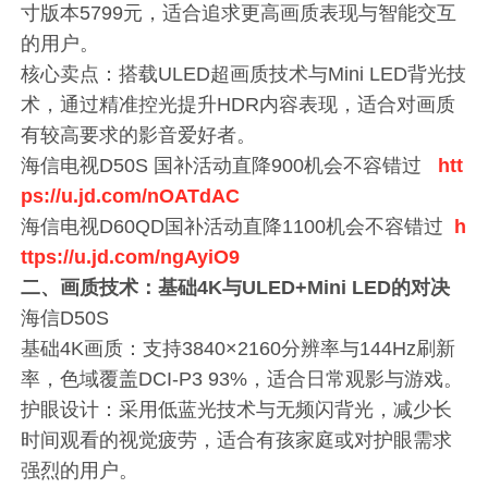
寸版本5799元，适合追求更高画质表现与智能交互
的用户。
核心卖点：搭载ULED超画质技术与Mini LED背光技
术，通过精准控光提升HDR内容表现，适合对画质
有较高要求的影音爱好者。
海信电视D50S 国补活动直降900机会不容错过
htt
ps://u.jd.com/nOATdAC
海信电视D60QD国补活动直降1100机会不容错过
h
ttps://u.jd.com/ngAyiO9
二、画质技术：基础4K与ULED+Mini LED的对决
海信D50S
基础4K画质：支持3840×2160分辨率与144Hz刷新
率，色域覆盖DCI-P3 93%，适合日常观影与游戏。
护眼设计：采用低蓝光技术与无频闪背光，减少长
时间观看的视觉疲劳，适合有孩家庭或对护眼需求
强烈的用户。