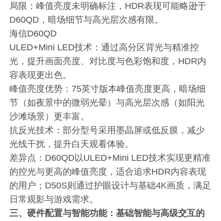
局限：峰值亮度未明确标注，HDR表现可能略逊于
D60QD，暗场细节与高光层次感有限。
海信D60QD
ULED+Mini LED技术：通过高分区背光与精准控
光，提升画面亮度、对比度与色彩饱和度，HDR内
容表现更出色。
峰值亮度优势：75英寸版本峰值亮度更高，暗场细
节（如夜景中的微弱光晕）与高光层次感（如阳光
沙滩场景）更丰富。
抗反光技术：部分型号采用墨晶屏或低反膜，减少
光线干扰，提升白天观看体验。
差异点：D60QD以ULED+Mini LED技术实现更精准
的控光与更高的峰值亮度，适合追求HDR内容表现
的用户；D50S则通过护眼设计与基础4K画质，满足
日常观影与游戏需求。
三、硬件配置与智能功能：基础智能与高级交互的