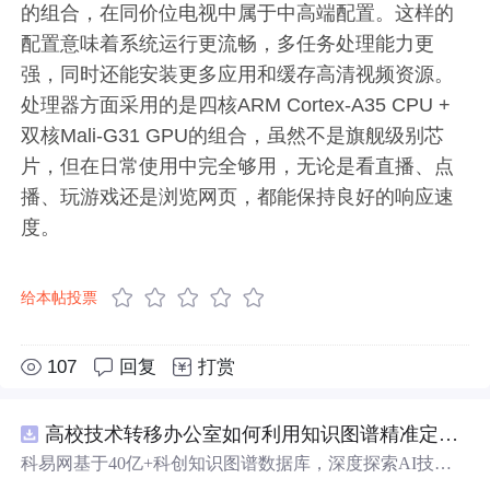
的组合，在同价位电视中属于中高端配置。这样的
配置意味着系统运行更流畅，多任务处理能力更
强，同时还能安装更多应用和缓存高清视频资源。
处理器方面采用的是四核ARM Cortex-A35 CPU +
双核Mali-G31 GPU的组合，虽然不是旗舰级别芯
片，但在日常使用中完全够用，无论是看直播、点
播、玩游戏还是浏览网页，都能保持良好的响应速
度。
给本帖投票
107
回复
打赏
高校技术转移办公室如何利用知识图谱精准定位产业需求与技术适配点？.docx
科易网基于40亿+科创知识图谱数据库，深度探索AI技术
在技术转移、成果转化、技术经纪、知识产权、产业创