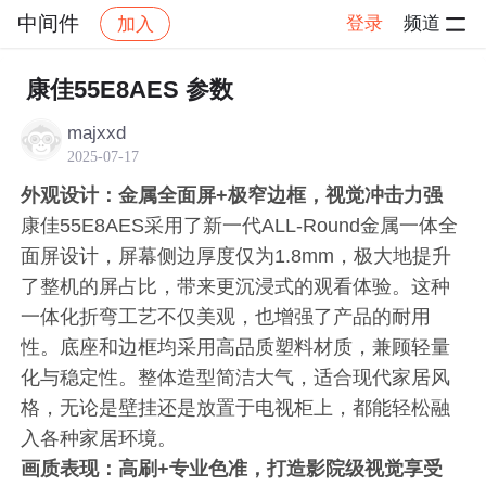
中间件
登录
频道
加入
帖子详情
社区
中间件
康佳55E8AES 参数
majxxd
2025-07-17
外观设计：金属全面屏+极窄边框，视觉冲击力强
康佳55E8AES采用了新一代ALL-Round金属一体全
面屏设计，屏幕侧边厚度仅为1.8mm，极大地提升
了整机的屏占比，带来更沉浸式的观看体验。这种
一体化折弯工艺不仅美观，也增强了产品的耐用
性。底座和边框均采用高品质塑料材质，兼顾轻量
化与稳定性。整体造型简洁大气，适合现代家居风
格，无论是壁挂还是放置于电视柜上，都能轻松融
入各种家居环境。
画质表现：高刷+专业色准，打造影院级视觉享受