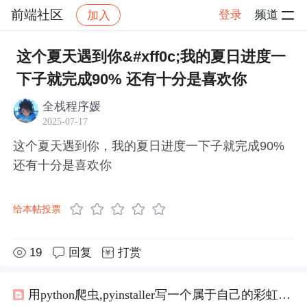
前端社区
登录
频道
加入
帖子详情
社区
前端社区
感慨
这个夏天遇到你&#xff0c;我的夏日进度一
下子就完成90% 还有十分是喜欢你
全栈程序媛
2025-07-17
这个夏天遇到你，我的夏日进度一下子就完成90%
还有十分是喜欢你
给本帖投票
19
回复
打赏
用python爬虫,pyinstaller写一个属于自己的彩虹屁生成器！（链接在文末自取）