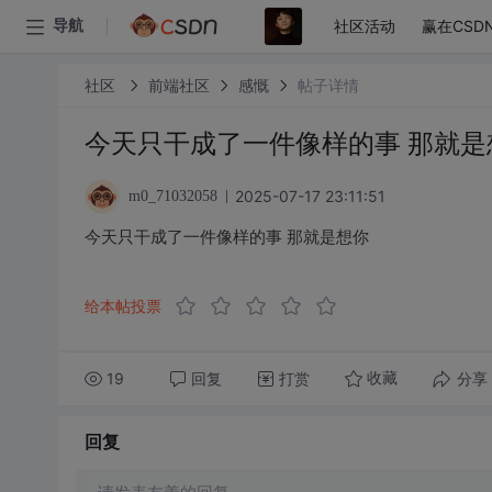
社区活动
赢在CSD
导航
社区
前端社区
感慨
帖子详情
今天只干成了一件像样的事 那就是
2025-07-17 23:11:51
m0_71032058
今天只干成了一件像样的事 那就是想你
给本帖投票
19
回复
打赏
分享
收藏
回复