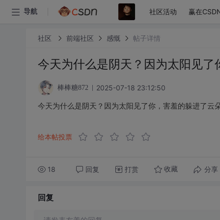
社区活动
赢在CSD
导航
社区
前端社区
感慨
帖子详情
今天为什么是阴天？因为太阳见了
2025-07-18 23:12:50
棒棒糖872
今天为什么是阴天？因为太阳见了你，害羞的躲进了云
给本帖投票
18
回复
打赏
分享
收藏
回复