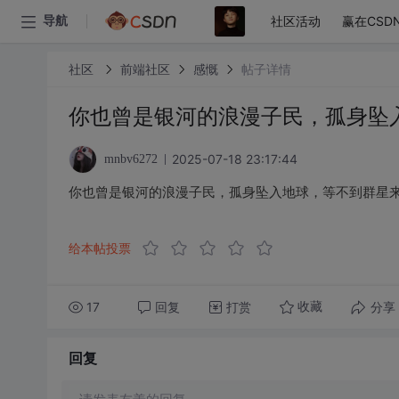
社区活动
赢在CSD
导航
社区
前端社区
感慨
帖子详情
你也曾是银河的浪漫子民，孤身坠
2025-07-18 23:17:44
mnbv6272
你也曾是银河的浪漫子民，孤身坠入地球，等不到群星
给本帖投票
17
回复
打赏
分享
收藏
回复