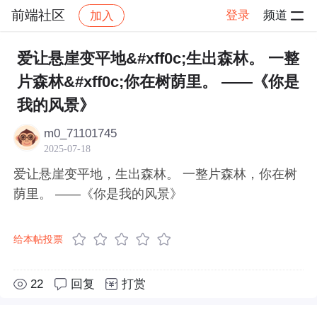
前端社区
登录
频道
加入
帖子详情
社区
前端社区
感慨
爱让悬崖变平地&#xff0c;生出森林。 一整
片森林&#xff0c;你在树荫里。 ——《你是
我的风景》
m0_71101745
2025-07-18
爱让悬崖变平地，生出森林。 一整片森林，你在树
荫里。 ——《你是我的风景》
给本帖投票
22
回复
打赏