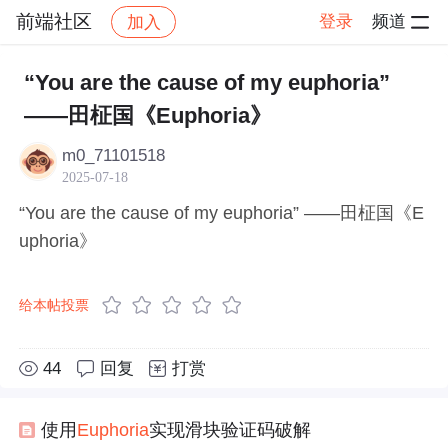
前端社区
登录
频道
加入
帖子详情
社区
前端社区
感慨
“You are the cause of my euphoria”
——田柾国《Euphoria》
m0_71101518
2025-07-18
“You are the cause of my euphoria” ——田柾国《E
uphoria》
给本帖投票
44
回复
打赏
使用
Eupho
ria
实现滑块验证码破解