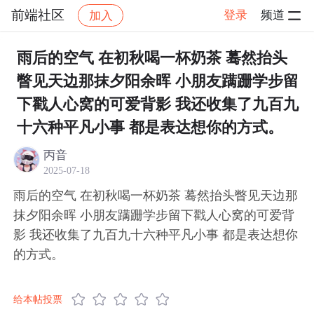
前端社区
登录
频道
加入
帖子详情
社区
前端社区
感慨
雨后的空气 在初秋喝一杯奶茶 蓦然抬头
瞥见天边那抹夕阳余晖 小朋友蹒跚学步留
下戳人心窝的可爱背影 我还收集了九百九
十六种平凡小事 都是表达想你的方式。
丙音
2025-07-18
雨后的空气 在初秋喝一杯奶茶 蓦然抬头瞥见天边那
抹夕阳余晖 小朋友蹒跚学步留下戳人心窝的可爱背
影 我还收集了九百九十六种平凡小事 都是表达想你
的方式。
给本帖投票