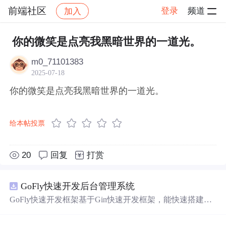
前端社区
登录
频道
加入
帖子详情
社区
前端社区
感慨
你的微笑是点亮我黑暗世界的一道光。
m0_71101383
2025-07-18
你的微笑是点亮我黑暗世界的一道光。
给本帖投票
20
回复
打赏
GoFly快速开发后台管理系统
GoFly快速开发框架基于Gin快速开发框架，能快速搭建应
用、框架底层完善、丰富代码仓插件、快速开发数据大
屏、物联网平台、OA流程审批、工作流引擎、商城、微信