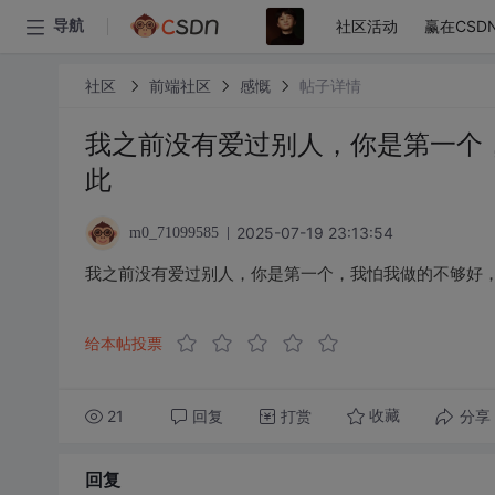
社区活动
赢在CSD
导航
社区
前端社区
感慨
帖子详情
我之前没有爱过别人，你是第一个
此
2025-07-19 23:13:54
m0_71099585
我之前没有爱过别人，你是第一个，我怕我做的不够好
给本帖投票
21
回复
打赏
分享
收藏
回复