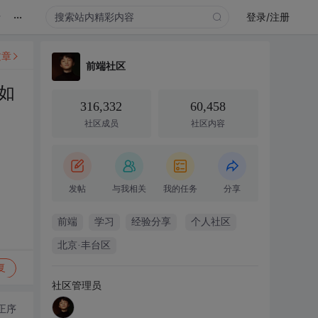
...
录
登录/注册
文章
前端社区
如
316,332
60,458
社区成员
社区内容
发帖
与我相关
我的任务
分享
前端
学习
经验分享
个人社区
北京·丰台区
复
社区管理员
正序