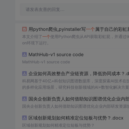
请发表友善的回复…
用python爬虫,pyinstaller写
一个
属于自己的彩虹
本文介绍了
一个
使用Python爬虫从API获取彩虹屁，并通过tk
on环境下运行。
MathHub-v1 source code
MathHub-v1 source code
企业如何高效整合产业链资源，降低协同成本？.do
科易网基于40亿+科创知识图谱数据库，深度探索AI技术
的多样化应用场景，研究科技创新领域的AI+数智化解决方
国央企创新负责人如何借助知识图谱优化企业内部研
国央企创新负责人如何借助知识图谱优化企业内部研发资源
区域创新规划如何精准定位短板与优势？.docx
区域创新规划如何精准定位短板与优势？