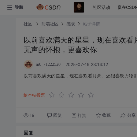
社区活动
赢在CSD
导航
社区
前端社区
感慨
帖子详情
以前喜欢满天的星星，现在喜欢看
无声的怀抱，更喜欢你 ​​​
2025-07-19 23:14:12
m0_71222520
以前喜欢满天的星星，现在喜欢看月亮。还很喜欢万物都静
给本帖投票
19
回复
打赏
分享
收藏
回复