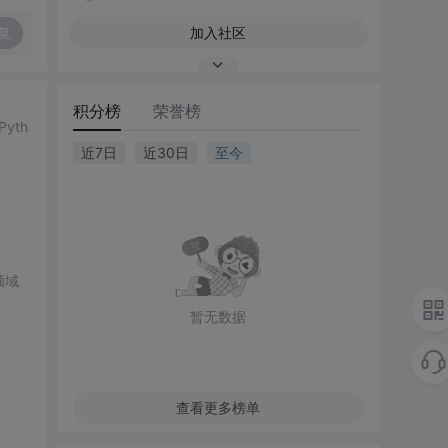
复
加入社区
积分榜
荣誉榜
yth
近7日
近30日
至今
领域
暂无数据
查看更多榜单