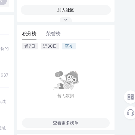
复
加入社区
积分榜
荣誉榜
近7日
近30日
至今
设备的
637
暂无数据
领域
查看更多榜单
领域