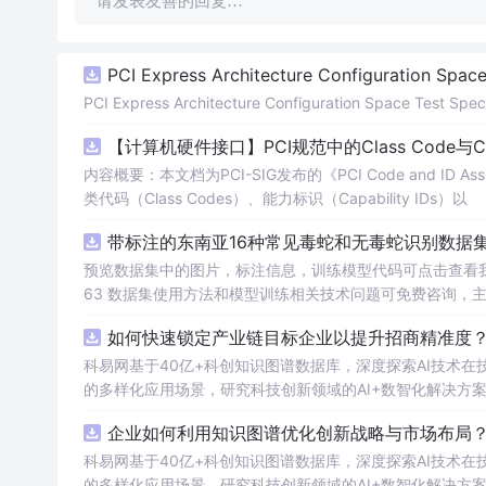
请发表友善的回复…
PCI Express Architecture Configuration Space 
PCI Express Architecture Configuration Space Test Specif
【计算机硬件接口】PCI规范中的Class Code与
内容概要：本文档为PCI-SIG发布的《PCI Code and ID As
类代码（Class Codes）、能力标识（Capability IDs）以
带标注的东南亚16种常见毒蛇和无毒蛇识别数据集， 
预览数据集中的图片，标注信息，训练模型代码可点击查看我的博客链接：https
63 数据集使用方法和模型训练相关技术问题可免费咨询，
如何快速锁定产业链目标企业以提升招商精准度？.
科易网基于40亿+科创知识图谱数据库，深度探索AI技术
的多样化应用场景，研究科技创新领域的AI+数智化解决方
企业如何利用知识图谱优化创新战略与市场布局？.
科易网基于40亿+科创知识图谱数据库，深度探索AI技术
的多样化应用场景，研究科技创新领域的AI+数智化解决方