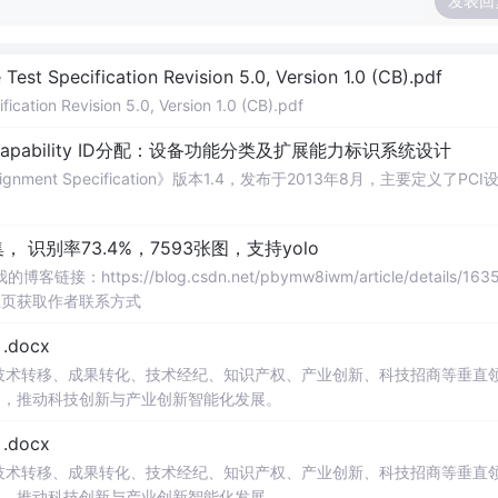
发表回
Test Specification Revision 5.0, Version 1.0 (CB).pdf
ication Revision 5.0, Version 1.0 (CB).pdf
Capability ID分配：设备功能分类及扩展能力标识系统设计
signment Specification》版本1.4，发布于2013年8月，主要定义了PCI
识别率73.4%，7593张图，支持yolo
://blog.csdn.net/pbymw8iwm/article/details/1635
主页获取作者联系方式
docx
在技术转移、成果转化、技术经纪、知识产权、产业创新、科技招商等垂直
案，推动科技创新与产业创新智能化发展。
docx
在技术转移、成果转化、技术经纪、知识产权、产业创新、科技招商等垂直
案，推动科技创新与产业创新智能化发展。