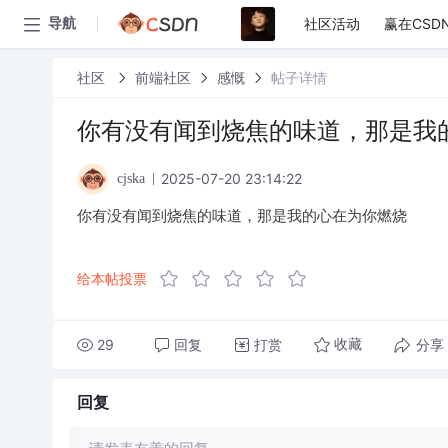
社区活动
赢在CSD
导航
社区
前端社区
感慨
帖子详情
你有没有闻到烧焦的味道，那是我
2025-07-20 23:14:22
cjska
你有没有闻到烧焦的味道，那是我的心在为你燃烧
给本帖投票
29
回复
打赏
分享
收藏
回复