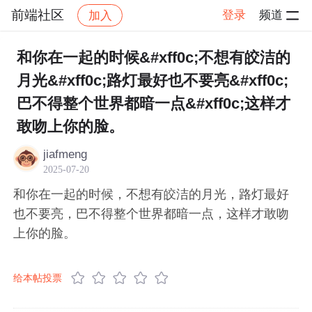
前端社区
登录
频道
加入
帖子详情
社区
前端社区
感慨
和你在一起的时候&#xff0c;不想有皎洁的
月光&#xff0c;路灯最好也不要亮&#xff0c;
巴不得整个世界都暗一点&#xff0c;这样才
敢吻上你的脸。
jiafmeng
2025-07-20
和你在一起的时候，不想有皎洁的月光，路灯最好
也不要亮，巴不得整个世界都暗一点，这样才敢吻
上你的脸。
给本帖投票