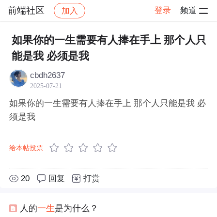
前端社区
登录
频道
加入
帖子详情
社区
前端社区
感慨
如果你的一生需要有人捧在手上 那个人只
能是我 必须是我
cbdh2637
2025-07-21
如果你的一生需要有人捧在手上 那个人只能是我 必
须是我
给本帖投票
20
回复
打赏
人的
一生
是为什么？