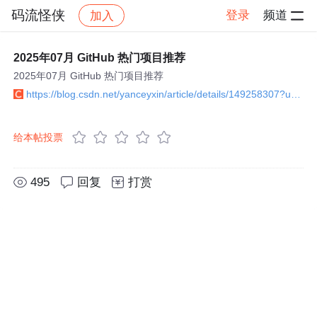
码流怪侠
登录
频道
加入
帖子详情
社区
码流怪侠
程序员基础
2025年07月 GitHub 热门项目推荐
2025年07月 GitHub 热门项目推荐
https://blog.csdn.net/yanceyxin/article/details/149258307?utm_source=bbs_include
给本帖投票
495
回复
打赏