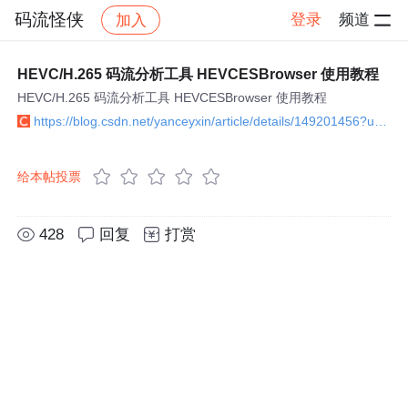
码流怪侠
登录
频道
加入
帖子详情
社区
码流怪侠
视频编解码
HEVC/H.265 码流分析工具 HEVCESBrowser 使用教程
HEVC/H.265 码流分析工具 HEVCESBrowser 使用教程
https://blog.csdn.net/yanceyxin/article/details/149201456?utm_source=bbs_include
给本帖投票
428
回复
打赏