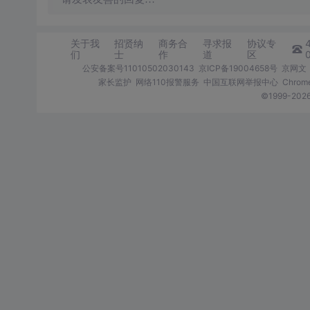
关于我
招贤纳
商务合
寻求报
协议专
们
士
作
道
区
公安备案号11010502030143
京ICP备19004658号
京网文〔
家长监护
网络110报警服务
中国互联网举报中心
Chro
©1999-2