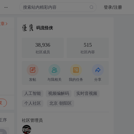
...
登录/注册
文章
码流怪侠
38,936
515
社区成员
社区内容
发帖
与我相关
我的任务
分享
人工智能
视频编解码
实时音视频
复
个人社区
北京·朝阳区
正序
社区管理员
复