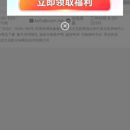
400-660-
在线客
工作时间 8:30-
kefu@csdn.net
0108
服
22:00
2020〕1039-165号
经营性网站备案信息
北京互联网违法和不良信息举报中心
me商店下载
账号管理规范
版权与免责声明
版权申诉
出版物许可证
营业执照
026北京创新乐知网络技术有限公司