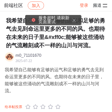
前端社区
登录
频道
加入
帖子详情
社区
前端社区
感慨
服务超时,请刷新
我希望自己能够有足够的运气和足够的勇
页面重试
气去见到命运里更多的不同的风。也期待
在未来的日子里&#xff0c;能够被这些涌动
的气流雕刻成不一样的山川与河流。
m0_71101670
2025-07-22
我希望自己能够有足够的运气和足够的勇气去见到
命运里更多的不同的风。也期待在未来的日子里，
能够被这些涌动的气流雕刻成不一样的山川与河
流。
给本帖投票