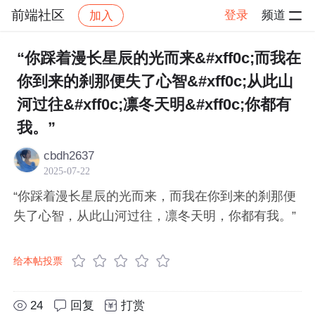
前端社区
登录
频道
加入
帖子详情
社区
前端社区
感慨
“你踩着漫长星辰的光而来&#xff0c;而我在
你到来的刹那便失了心智&#xff0c;从此山
河过往&#xff0c;凛冬天明&#xff0c;你都有
我。”
cbdh2637
2025-07-22
“你踩着漫长星辰的光而来，而我在你到来的刹那便
失了心智，从此山河过往，凛冬天明，你都有我。”
给本帖投票
24
回复
打赏