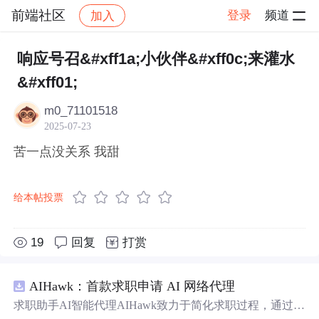
前端社区
登录
频道
加入
帖子详情
社区
前端社区
感慨
响应号召&#xff1a;小伙伴&#xff0c;来灌水
&#xff01;
m0_71101518
2025-07-23
苦一点没关系 我甜
给本帖投票
19
回复
打赏
AIHawk：首款求职申请 AI 网络代理
求职助手AI智能代理AIHawk致力于简化求职过程，通过自