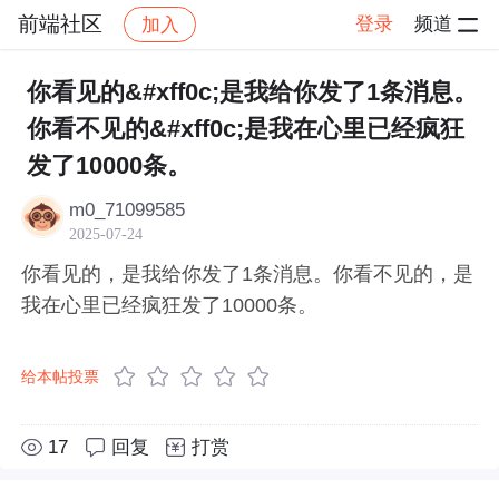
前端社区
登录
频道
加入
帖子详情
社区
前端社区
感慨
你看见的&#xff0c;是我给你发了1条消息。
你看不见的&#xff0c;是我在心里已经疯狂
发了10000条。
m0_71099585
2025-07-24
你看见的，是我给你发了1条消息。你看不见的，是
我在心里已经疯狂发了10000条。
给本帖投票
17
回复
打赏