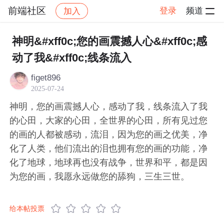
前端社区
登录
频道
加入
帖子详情
社区
前端社区
感慨
神明&#xff0c;您的画震撼人心&#xff0c;感
动了我&#xff0c;线条流入
figet896
2025-07-24
神明，您的画震撼人心，感动了我，线条流入了我
的心田，大家的心田，全世界的心田，所有见过您
的画的人都被感动，流泪，因为您的画之优美，净
化了人类，他们流出的泪也拥有您的画的功能，净
化了地球，地球再也没有战争，世界和平，都是因
为您的画，我愿永远做您的舔狗，三生三世。
给本帖投票