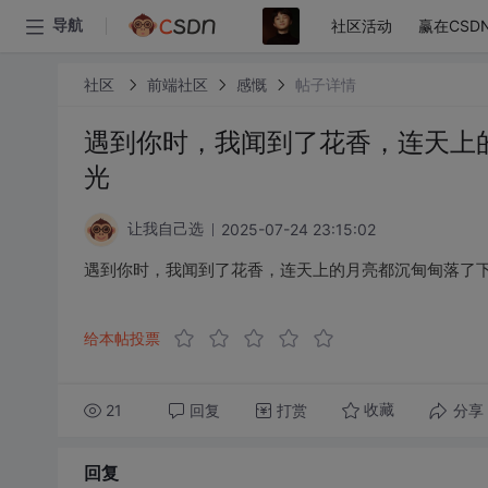
社区活动
赢在CSD
导航
社区
前端社区
感慨
帖子详情
遇到你时，我闻到了花香，连天上
光
2025-07-24 23:15:02
让我自己选
遇到你时，我闻到了花香，连天上的月亮都沉甸甸落了
给本帖投票
21
回复
打赏
分享
收藏
回复