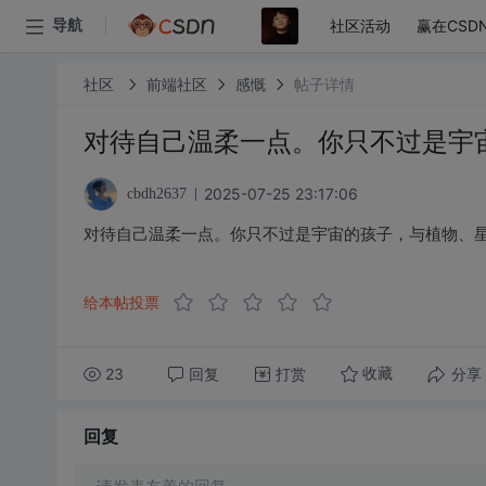
社区活动
赢在CSD
导航
社区
前端社区
感慨
帖子详情
对待自己温柔一点。你只不过是宇
2025-07-25 23:17:06
cbdh2637
对待自己温柔一点。你只不过是宇宙的孩子，与植物、
给本帖投票
23
回复
打赏
分享
收藏
回复