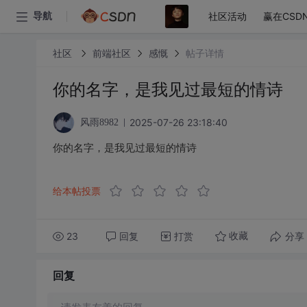
社区活动
赢在CSD
导航
社区
前端社区
感慨
帖子详情
你的名字，是我见过最短的情诗
2025-07-26 23:18:40
风雨8982
你的名字，是我见过最短的情诗
给本帖投票
23
回复
打赏
分享
收藏
回复