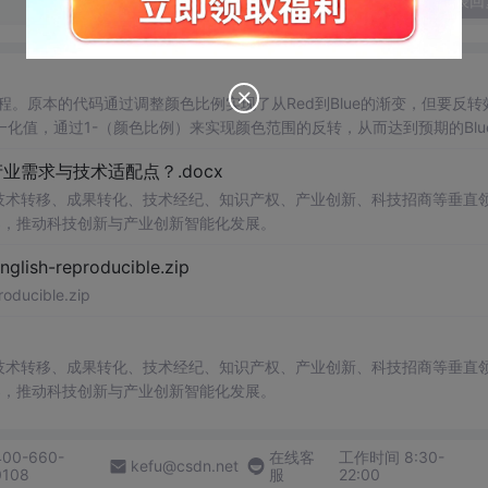
发表回
的过程。原本的代码通过调整颜色比例实现了从Red到Blue的渐变，但要反转
化值，通过1-（颜色比例）来实现颜色范围的反转，从而达到预期的Blu
需求与技术适配点？.docx
在技术转移、成果转化、技术经纪、知识产权、产业创新、科技招商等垂直
案，推动科技创新与产业创新智能化发展。
h-reproducible.zip
ucible.zip
在技术转移、成果转化、技术经纪、知识产权、产业创新、科技招商等垂直
案，推动科技创新与产业创新智能化发展。
400-660-
在线客
工作时间 8:30-
kefu@csdn.net
0108
服
22:00