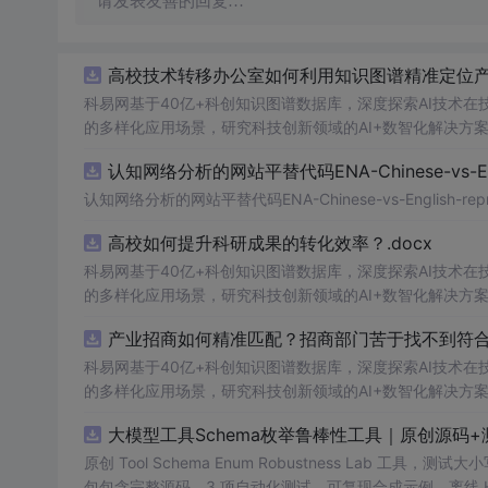
请发表友善的回复…
高校技术转移办公室如何利用知识图谱精准定位产业
科易网基于40亿+科创知识图谱数据库，深度探索AI技术
的多样化应用场景，研究科技创新领域的AI+数智化解决方
认知网络分析的网站平替代码ENA-Chinese-vs-Englis
认知网络分析的网站平替代码ENA-Chinese-vs-English-reprod
高校如何提升科研成果的转化效率？.docx
科易网基于40亿+科创知识图谱数据库，深度探索AI技术
的多样化应用场景，研究科技创新领域的AI+数智化解决方
产业招商如何精准匹配？招商部门苦于找不到符合产
科易网基于40亿+科创知识图谱数据库，深度探索AI技术
的多样化应用场景，研究科技创新领域的AI+数智化解决方
大模型工具Schema枚举鲁棒性工具｜原创源码+
原创 Tool Schema Enum Robustness La
包包含完整源码、3 项自动化测试、可复现合成示例、离线 HTML