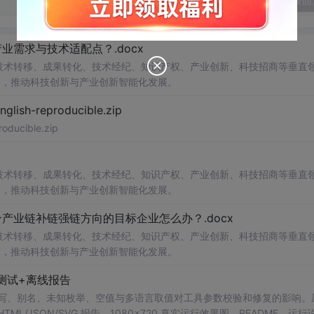
发表回
需求与技术适配点？.docx
在技术转移、成果转化、技术经纪、知识产权、产业创新、科技招商等垂直
案，推动科技创新与产业创新智能化发展。
h-reproducible.zip
ucible.zip
在技术转移、成果转化、技术经纪、知识产权、产业创新、科技招商等垂直
案，推动科技创新与产业创新智能化发展。
业链补链强链方向的目标企业怎么办？.docx
在技术转移、成果转化、技术经纪、知识产权、产业创新、科技招商等垂直
案，推动科技创新与产业创新智能化发展。
测试+离线报告
b 工具，测试大小写、别名、未知枚举、空值与多语言取值对工具参数校验和修复的影响
/JSON/SVG 报告、1080×720 真实运行效果图、README、运行